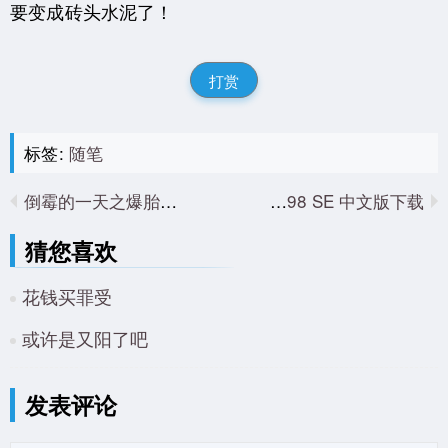
要变成砖头水泥了！
打赏
标签:
随笔
倒霉的一天之爆胎风波
Windows98 SE 中文版下载
猜您喜欢
花钱买罪受
或许是又阳了吧
发表评论