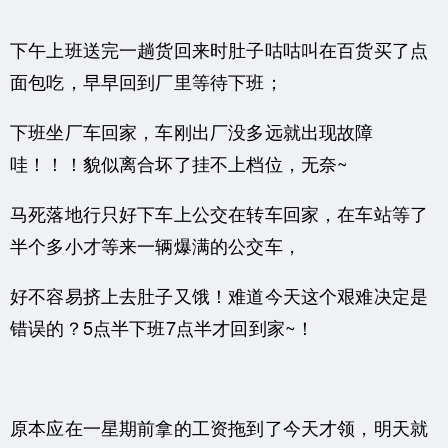
下午上班送完一趟货回来时肚子咕咕叫在百货买了点
面包吃，早早回到厂里等待下班；
下班坐厂车回家，车刚出厂没多远就出现故障
哇！！！貌似离合坏了挂不上档位，无奈~
马死落地行只好下车上公交在转车回家，在车站等了
半个多小才等来一辆爆满的公交车，
好不容易挤上去肚子又饿！难道今天这个艰难决定是
错误的？5点半下班7点半才回到家~！
原本应在一星期前拿的工资拖到了今天才领，明天就