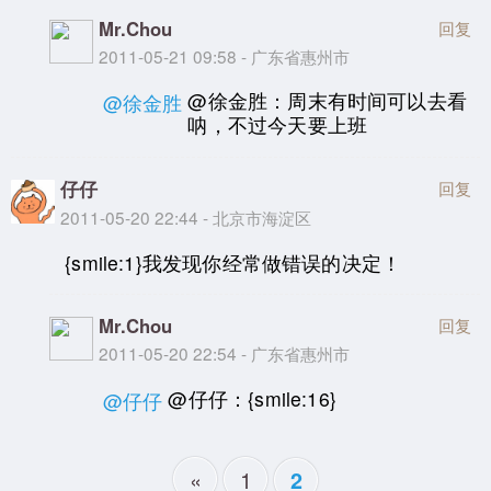
Mr.Chou
回复
2011-05-21 09:58 - 广东省惠州市
@徐金胜：周末有时间可以去看
@徐金胜
呐，不过今天要上班
仔仔
回复
2011-05-20 22:44 - 北京市海淀区
{smile:1}我发现你经常做错误的决定！
Mr.Chou
回复
2011-05-20 22:54 - 广东省惠州市
@仔仔：{smile:16}
@仔仔
«
1
2