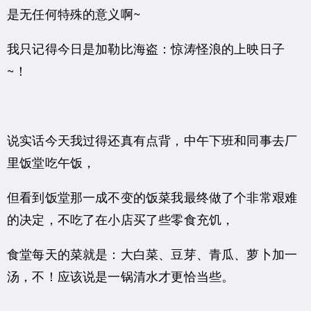
是无任何特殊的意义啊~
我只记得今日是加勒比海盗：惊涛怪浪的上映日子
~！
说实话今天我过得还真有点背，中午下班和同事去厂
里饭堂吃午饭，
但看到饭堂那一成不变的饭菜我最终做了个非常艰难
的决定，不吃了在小店买了些零食充饥，
食堂每天的菜就是：大白菜、豆芽、青瓜、萝卜加一
汤，不！应该说是一锅清水才更恰当些。