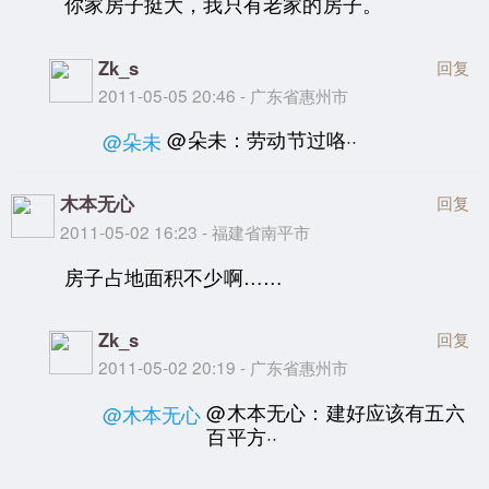
你家房子挺大，我只有老家的房子。
Zk_s
回复
2011-05-05 20:46 - 广东省惠州市
@朵未：劳动节过咯··
@朵未
木本无心
回复
2011-05-02 16:23 - 福建省南平市
房子占地面积不少啊……
Zk_s
回复
2011-05-02 20:19 - 广东省惠州市
@木本无心：建好应该有五六
@木本无心
百平方··