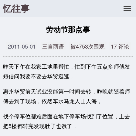
忆往事
劳动节那点事
2011-05-01
三言两语
被4753次围观
17 评论
昨天下午在我家工地里帮忙，忙到下午五点多师傅发
短信问我要不要去华贸逛逛，
惠州华贸前天试业没能第一时间去转，昨晚就随着师
傅去到了现场，依然车水马龙人山人海，
找个停车位都难后面在地下停车场找到了位置，上去
把5楼都转完发现肚子也饿了，