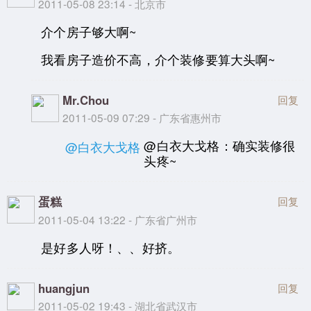
2011-05-08 23:14 - 北京市
介个房子够大啊~
我看房子造价不高，介个装修要算大头啊~
Mr.Chou
回复
2011-05-09 07:29 - 广东省惠州市
@白衣大戈格：确实装修很
@白衣大戈格
头疼~
蛋糕
回复
2011-05-04 13:22 - 广东省广州市
是好多人呀！、、好挤。
huangjun
回复
2011-05-02 19:43 - 湖北省武汉市