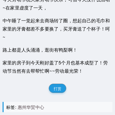
~在家里虚度了一天，
中午睡了一觉起来去商场转了圈，想起自己的毛巾和
家里的牙膏都差不多要换了，买牙膏送了个杯子！呵
~
路上都是人头涌涌，逛街有鸭梨啊！
家里的房子到今天刚好盖了5个月也基本成型了！劳
动节当然有去帮帮忙啊~~劳动最光荣！
打赏
标签:
惠州华贸中心