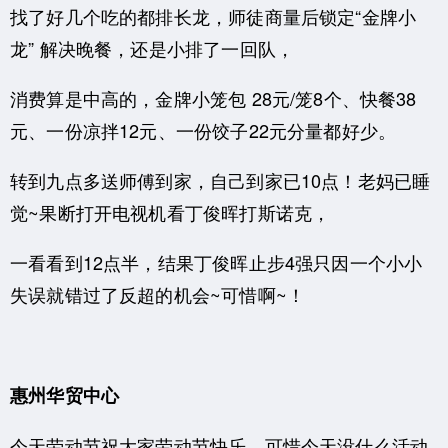
找了好几个吃的都排长龙，师徒商量后锁定“金牌小
龙” 解决晚餐，还是小排了一回队，
消费算是中高的，金牌小笼包 28元/笼8个、快餐38
元、一份凉拌12元、一份饺子22元分量都好少。
转到九点多送师傅到家，自己到家已10点！老妈已睡
觉~果断打开电视机看丁俊晖打斯诺克，
一看看到12点半，结果丁俊晖止步4强只因一个小小
失误就错过了反超的机会~可惜啊~！
惠州华贸中心
今天劳动节祝大家劳动节快乐，可惜今天没什么活动