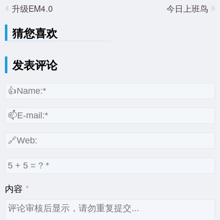
升级EM4.0
今日上班鸟
猜您喜欢
发表评论
内容