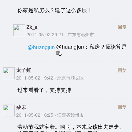
你家是私房么？建了这么多层！
Zk_s
回复
2011-05-02 20:21 - 广东省惠州市
@huangjun：私房？应该算是
@huangjun
吧··
太子虹
回复
2011-05-02 19:42 - 北京市顺义区
过来看看了，支持支持
朵未
回复
2011-05-02 16:25 - 江西省赣州市
劳动节我就宅着。呵呵，本来应该出去走走。