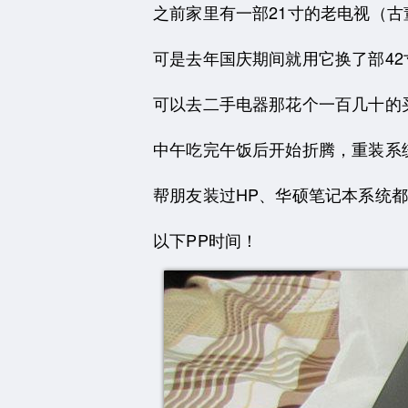
之前家里有一部21寸的老电视（古
可是去年国庆期间就用它换了部4
可以去二手电器那花个一百几十的买部
中午吃完午饭后开始折腾，重装系
帮朋友装过HP、华硕笔记本系统
以下PP时间！