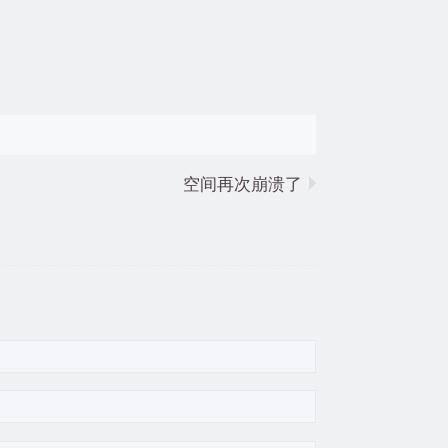
空间再次崩溃了