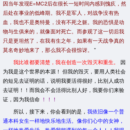
因当年发现E=MC2后在很长一短时间内感到愧疚，然
后处在事业的低峰期。我不是军人，对战争没有热
血，我也不是奥特曼，没有不死之躯。我的恐惧是动
物与生俱来的，就像面对死亡。而参观了这一切后我
只是更坦然了，在我有生之年，如果有一天战争真的
莫名奇妙地来了，那么我不会很惊讶。
”
我比谁都要清楚，我在创造一次毁灭和重生。
因
为我是这个世界的本源！
但我的毁灭，要用人类社会
的短见去证明的话，说明我要活得很好，比别人成功
去证明！！而我会不会活得比别人好，我要你们来验
证，因为我信命
！！！
所以，接下来，你会看到的是，
我依旧像一个普
通本科女生一样地快乐地生活。像你们心中的女神，
一样地热爱生活，热爱我能遇到的每一个人！！我现