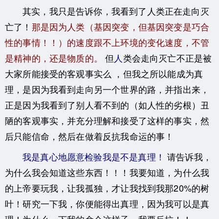
其实，我只是告诉你，我看到了人类正在走向灭
亡了！
那是因为人类（基因突变，但基因突变是巧合
性的事情！！）的速度跟不上环境的变化速度，不管
是精神的，还是物质的。
但
人
类会走向灭亡不正是被
大家所能接受的客观事实么
，但我之所以能成为真
理，是
因为我看到走向另一个世界的路，并指出来，
正是因为我看到了别人看不到的（如人性的劣根）丑
陋的客观事实，并充分理解和接受了这样的事实，然
后只能信命，然后在做着反抗我命运的事！
我是真心地愿意检验我是不是真理！
请告诉我，
为什么我会知道这些东西！！！我要知道，为什么我
的上帝要玩我，让我孤独，才让我找到我那20%的树
叶！研究一下我，你便能得出真理，因为我可以是真
理！为什么一下我的命会这样子，我要反抗！！