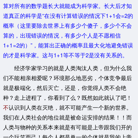
算对所有的数学题长大就能成为科学家。长大后才知
道真正的科学是“在没有计算错误的情况下1+1会=2的
概率（这里要除去世界上有多少个傻子，多少个不会
算的，出现错误的情况，有多少个人是不愿相信
1+1=2的）”，能算出正确的概率且最大化地避免错误
的才是科学家。这与1+1等不等于2是没有关系的。
经济学家学习的就是人类淘汰人类，但为什么我
们不能相亲相爱呢？环境那么地恶劣，个体竞争最后
就是极端化，然后灭亡，还是，你觉得人类不会绝
种？走上进程了，你看到了么？既然如此就认了吧！
不
认识到人类在灭绝，就不可能产生一个新的世界。
我们在人类社会的地位就是被命运安排的结果！！而
人类与物种的关系本来就是有可能是上帝跟我们开的
一个玩笑而己！每个人都是单一的个体就是我的上帝