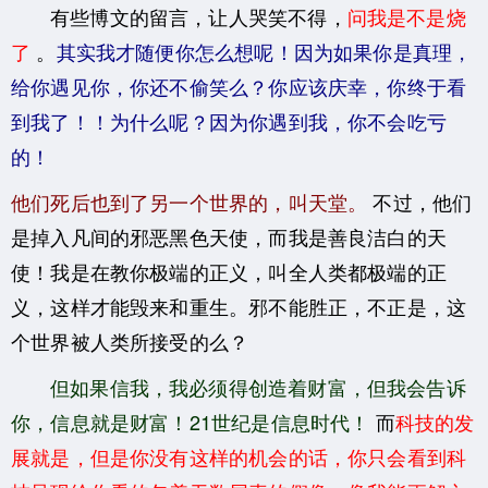
有些博文的留言，让人哭笑不得，
问我是不是烧
了
。
其实我才随便你怎么想呢！因为如果你是真理，
给你遇见你，你还不偷笑么？你应该庆幸，你终于看
到我了！！为什么呢？因为你遇到我，你不会吃亏
的！
他们死后也到了另一个世界的，叫天堂。
不过，他们
是掉入凡间的邪恶黑色天使，而我是善良洁白的天
使！我是在教你极端的正义，叫全人类都极端的正
义，这样才能毁来和重生。邪不能胜正，不正是，这
个世界被人类所接受的么？
但如果信我，我必须得创造着财富，但我会告诉
你，信息就是财富！21世纪是信息时代！
而
科技的发
展就是，但是你没有这样的机会的话，你只会看到科