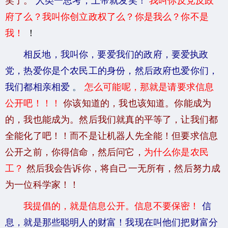
府了么？我叫你创立政权了么？你是我么？你不是
我！
！
相反地，我叫你，要爱我们的政府，要爱执政
党，热爱你是个农民工的身份，然后政府也爱你们，
我们都相亲相爱
。
怎么可能呢，那就是请要求信息
公开吧！！！
你该知道的，我也该知道。你能成为
的，我也能成为。然后我们就真的平等了，让我们都
全能化了吧！！而不是让机器人先全能！但要求信息
公开之前，你得信命，然后问它，
为什么你是农民
工？
然后我会告诉你，将自己一无所有，然后努力成
为一位科学家！！
我提倡的，就是信息公开。信息不要保密！
信
息，就是那些聪明人的财富！我现在叫他们把财富分