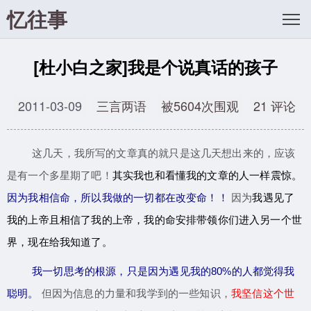
忆往事
[杜小白之家]我是个说真话的孩子
2011-03-09
三言两语
被5604次围观
21 评论
这几天，我所写的文章真的就只是这几天想出来的，应该
是有一个多星期了吧！
其实我也和看懂我的文章的人一样震惊。
因为我相信命，所以我做的一切都在改变命！！
因为
我遇见了
我的上帝且相信了我的上帝，我的命安排带领你们进入另一个世
界，现在给我知道了。
我一切思考的根源，只是因为遇见我的80%的人都觉得我
聪明。
但因为信息的力量和我学到的一些知识，
我坚信这个世