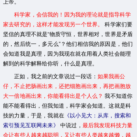
上帝。
科学家，会信我的！因为我的理论就是指导科学
家去研究的，这样才能发现另一个世界。
科学家们要
坚信的真理不就是“物质守恒，世界相对，世界是矛盾
的，然后统一，多元么”？他们相信我的原因是
，他们
会知道我是真理，因为我现在就在用着人类社会能理
解到的科学解释给你听，什么是真理。
正如，我之前的文章说过一段话：
如果我画公
仔，不止把肠画出来，还把细胞画出来，再把画胞放
大一倍地画出来，你能看得出是个人么？
我不知道你
能不能看得出，但我知道，科学家会知道。这就是科
技的力量，于是，我就在
《以小见大：从库，搜索和
索引预见互联网未来》
中说过，
最后我发现科技力量
会让有些人越来越聪明，又让有些人类越来越懒，越