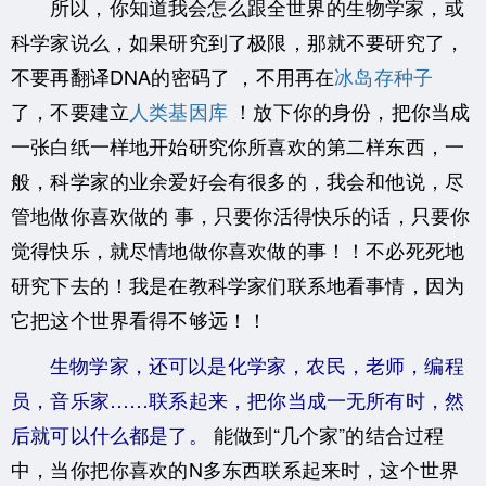
所以，你知道我会怎么跟全世界的生物学家，或
科学家说么，
如果研究到了极限，那就不要研究了，
不要再翻译DNA的密码了
，不用再在
冰岛存种子
了，不要建立
人类基因库
！
放下你的身份，把你当成
一张白纸一样地开始研究你所喜欢的第二样东西，一
般，科学家的业余爱好会有很多的，我会和他说，尽
管地做你喜欢做的
事，只要你活得快乐的话，
只要你
觉得快乐，就尽情地做你喜欢做的事！！不必死死地
研究下去的！我是在教科学家们联系地看事情，因为
它把这个世界看得不够远！！
生物学家，还可以是化学家，农民，老师，编程
员，音乐家……联系起来，把你当成一无所有时，然
后就可以什么都是了。
能做到“几个家”的结合过程
中，当你把你喜欢的N多东西联系起来时，
这个世界