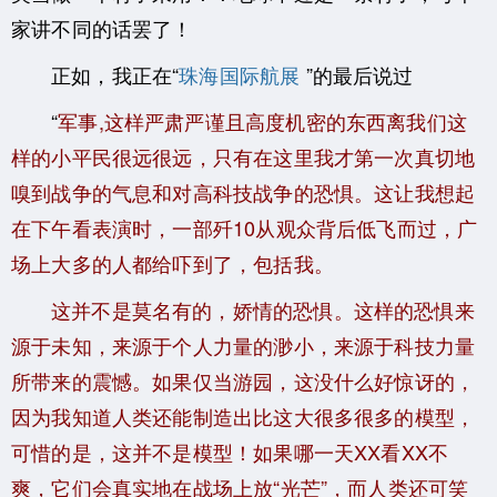
家讲不同的话罢了！
正如，我正在“
珠海国际航展
”的最后说过
“
军事,这样严肃严谨且高度机密的东西离我们这
样的小平民很远很远，只有在这里我才第一次真切地
嗅到战争的气息和对高科技战争的恐惧。这让我想起
在下午看表演时，一部歼10从观众背后低飞而过，广
场上大多的人都给吓到了，包括我。
这并不是莫名有的，娇情的恐惧。这样的恐惧来
源于未知，来源于个人力量的渺小，来源于科技力量
所带来的震憾。如果仅当游园，这没什么好惊讶的，
因为我知道人类还能制造出比这大很多很多的模型，
可惜的是，这并不是模型！如果哪一天XX看XX不
爽，它们会真实地在战场上放“光芒”，而人类还可笑