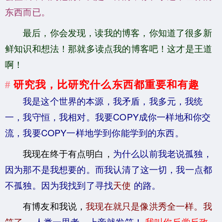
东西而已。
最后，你会发现，读我的博客，你知道了很多新
鲜知识和想法！那就多读点我的博客吧！这才是王道
啊！
研究我，比研究什么东西都重要和有趣
我是这个世界的本源，我矛盾，我多元，我统
一，我守恒，我相对。我要COPY成你一样地和你交
流，我要COPY一样地学到你能学到的东西。
我现在终于有点明白，
为什么以前我老说孤独，
因为那不是我想要的。而我认清了这一切，我一点都
不孤独。因为我找到了寻找
天使
的路。
有博友和我说，
我现在就只是像洪秀全一样。我
笑了。
人类一思考，上帝就发笑！
我叫你反党反政