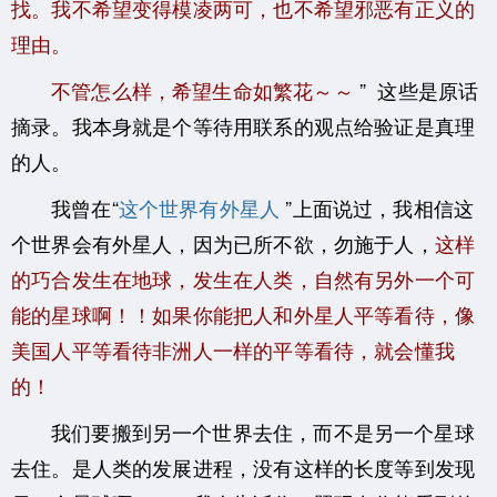
找。我不希望变得模凌两可，也不希望邪恶有正义的
理由。
不管怎么样，希望生命如繁花～～
” 这些是原话
摘录。我本身就是个等待用联系的观点给验证是真理
的人。
我曾在“
这个世界有外星人
”上面说过，我相信这
个世界会有外星人，因为已所不欲，勿施于人，
这样
的巧合发生在地球，发生在人类，自然有另外一个可
能的星球啊！！如果你能把人和外星人平等看待，像
美国人平等看待非洲人一样的平等看待，就会懂我
的！
我们要搬到另一个世界去住，而不是另一个星球
去住。是人类的发展进程，没有这样的长度等到发现