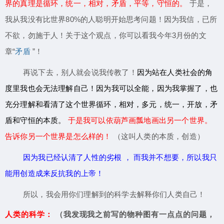
界的真理是循环，统一，相对，矛盾，平等，守恒的。
于是，
我从我没有比世界80%的人聪明开始思考问题！因为我信，已所
不欲，勿施于人！关于这个观点，你可以看我今年3月份的文
章“
矛盾
”！
再说下去，别人就会说我传教了！
因为站在人类社会的角
度里我也会无法理解自己！因为我可以全能，因为我掌握了，也
充分理解和看清了这个世界循环，相对，多元，统一，开放，矛
盾和守恒的本质。
于是我可以依葫芦画瓢地画出另一个世界。
告诉你另一个世界是怎么样的！
（这叫人类的本质，创造）
因为我已经认清了人性的劣根
，
而我并不想要，所以我只
能用创造成来反抗我的上帝！
所以，我会用你们理解到的科学去解释你们人类自己！
人类的科学：
（我发现我之前写的物种图有一点点的问题，