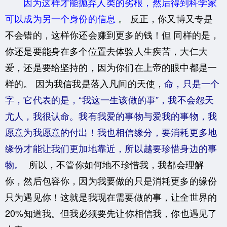
因为这样才能抛弃人类的劣根，然后得到科学家
可以成为另一个身份的信息
。
反正，
你又博又专是
不会错的，这样你还会赚到更多的钱！但
同样的是，
你还是要能身在多个位置去体验人生疾苦
，大仁大
爱，还是要给坚持的，因为你们在上帝的眼中都是一
样的。
因为我信我是落入凡间的天使，
命，只是一个
字，它代表的是，“我这一生该做的事”，我不会怨天
尤人，我很认命。我有我爱的事物与爱我的事物，我
愿意为我愿意的付出！我也相信缘分，要消耗更多地
缘份才能让我们更加地靠近，所以越要珍惜身边的事
物。
所以，不管你如何地不珍惜我，我都会理解
你，然后包容你，因为我要做的只是消耗更多的缘份
只为遇见你！
这就是我现在需要做的事，让全世界的
20%知道我。但我必须要先让你相信我，你也遇见了