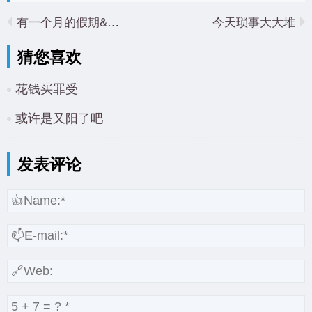
有一个月的假期&唠叨
今天琐事大大堆
猜您喜欢
花钱买罪受
或许是又阳了吧
发表评论