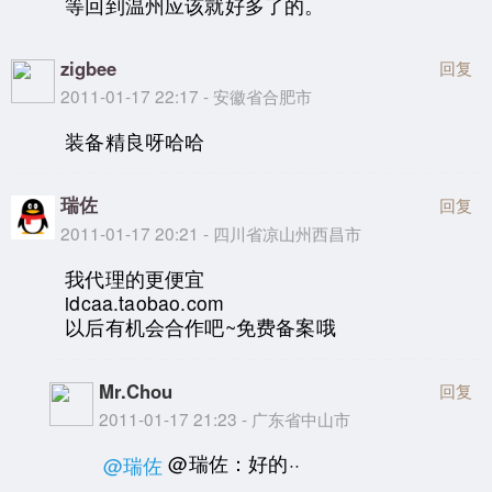
等回到温州应该就好多了的。
zigbee
回复
2011-01-17 22:17 - 安徽省合肥市
装备精良呀哈哈
瑞佐
回复
2011-01-17 20:21 - 四川省凉山州西昌市
我代理的更便宜
idcaa.taobao.com
以后有机会合作吧~免费备案哦
Mr.Chou
回复
2011-01-17 21:23 - 广东省中山市
@瑞佐：好的··
@瑞佐