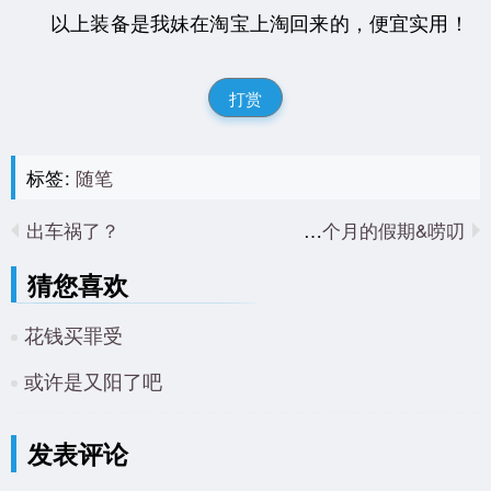
以上装备是我妹在淘宝上淘回来的，便宜实用！
打赏
标签:
随笔
出车祸了？
有一个月的假期&唠叨
猜您喜欢
花钱买罪受
或许是又阳了吧
发表评论