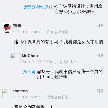
@宁波网站设计：惠州欢
@宁波网站设计
迎您·O(∩_∩)O哈哈~
扒哥
回复
2011-01-17 08:38 - 广东省深圳市
这几个设备真的有用吗 ？我看都是女人才用的
Mr.Chou
回复
2011-01-17 09:39 - 广东省中山市
@扒哥：我就不信只有我一个男的
@扒哥
用！呵，还行啊！
tanteng
回复
2011-01-15 22:22 - 湖北省黄石市
真是全副武装啊！！