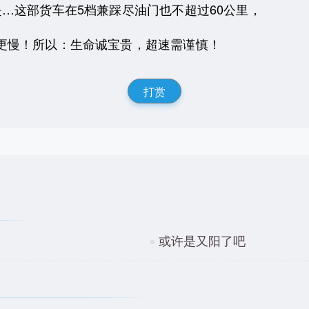
…这部货车在5档兼踩尽油门也不超过60公里，
更慢！所以：生命诚宝贵，超速需谨慎！
打赏
或许是又阳了吧