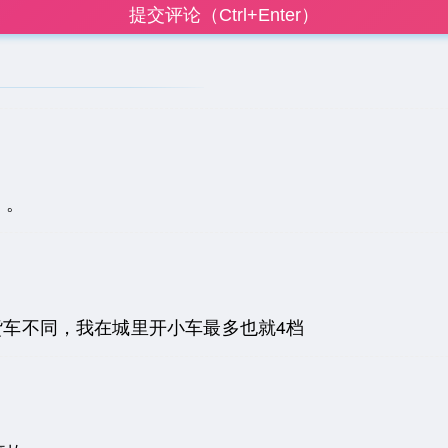
提交评论（Ctrl+Enter）
。。
跟货车不同，我在城里开小车最多也就4档