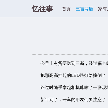
忆往事
首页
三言两语
家有
今早上有货要送到三新，经过福长
把那高高挂起的LED路灯给撞倒
路过时随手拿起相机咔嚓了一张现
新年到了，开车的朋友们要注意了