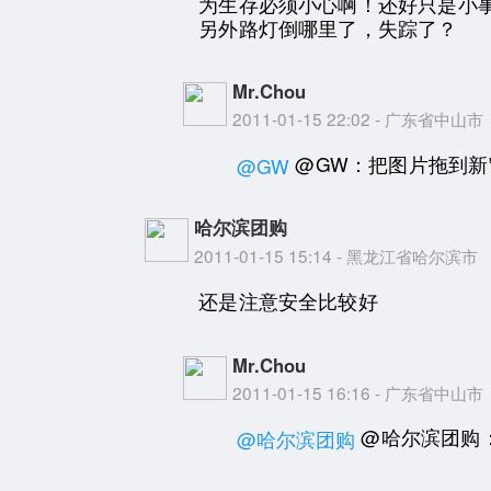
为生存必须小心啊！还好只是小
另外路灯倒哪里了，失踪了？
Mr.Chou
2011-01-15 22:02 - 广东省中山市
@GW：把图片拖到
@GW
哈尔滨团购
2011-01-15 15:14 - 黑龙江省哈尔滨市
还是注意安全比较好
Mr.Chou
2011-01-15 16:16 - 广东省中山市
@哈尔滨团购
@哈尔滨团购