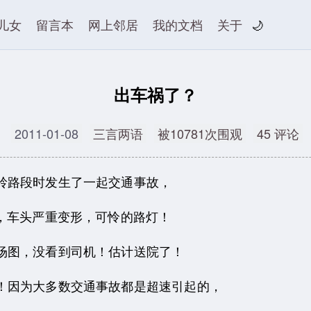
儿女
留言本
网上邻居
我的文档
关于
🌙
出车祸了？
2011-01-08
三言两语
被10781次围观
45 评论
岭路段时发生了一起交通事故，
了，车头严重变形，可怜的路灯！
场图，没看到司机！估计送院了！
！因为大多数交通事故都是超速引起的，