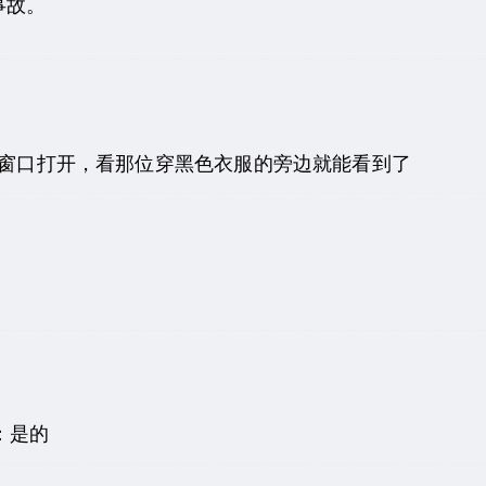
事故。
新窗口打开，看那位穿黑色衣服的旁边就能看到了
：是的