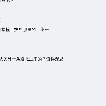
区
直接撞上护栏那里的，我汗
道是从另外一条道飞过来的？值得深思.