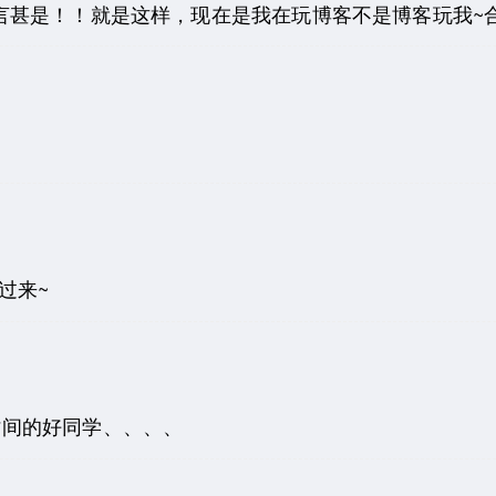
言甚是！！就是这样，现在是我在玩博客不是博客玩我~合
不过来~
是个珍惜时间的好同学、、、、