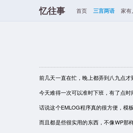
忆往事
首页
三言两语
家有
前几天一直在忙，晚上都弄到八九点才
今天难得一次可以准时下班，有了点时间
话说这个EMLOG程序真的很方便，模
而且都是些很实用的东西，不像WP那