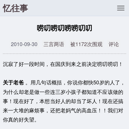
忆往事
唠叨唠叨唠唠叨叨
2010-09-30
三言两语
被1172次围观
评论
沉寂了好一段时间，在国庆到来之前决定唠叨唠叨！
。用几句话概括，你说你都快50岁的人了，
关于老爸
为什么却老是做一些连三岁小孩子都知道不应该做的
事！现在好了，本想当好人的却当了坏人！现在还搞
来一大堆的麻烦事，还把老妈气的高血压！！我们对
你真的好失望。