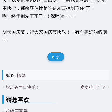
更快些，那乘客估计是吃错东西控制不住*了！
啊，终于到站下车了~！深呼吸~~~！
明天国庆节，祝大家国庆节快乐！！有个美好的假期
~~
打赏
标签:
随笔
祝老爸生日快乐！
卖身给工厂了
猜您喜欢
花钱买罪受