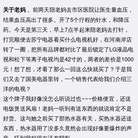
。前两天陪老妈去市区医院让医生量血压，
关于老妈
结果血压高出了很多。开了5个疗程的针水，和降压
药。今天是第三天，早上7点半起来陪老妈去打针，
打完顺便去苏宁电器看买什么电视机好，在河南岸店
转了一圈，把所有品牌都对比了最后锁定了LG液晶电
视和松下等离子电视均是42寸的，两者的差价是1000
元！想了想，才看了那么一回这么快就买了？于是我
们又去了国美电器里转，一个销售代表给我们介绍三
洋的电视？
这个牌子我好像没怎么听说过也~~~价格便宜，还送
电饭煲送风扇！老妈一听到有送东西的就说肯定不是
好货。这与她之前买了部热水器有关，买热水器还送
东西，热水器用了没多久竟然会出现好像要爆炸的声
音，吓到我妈现在还有阴影。