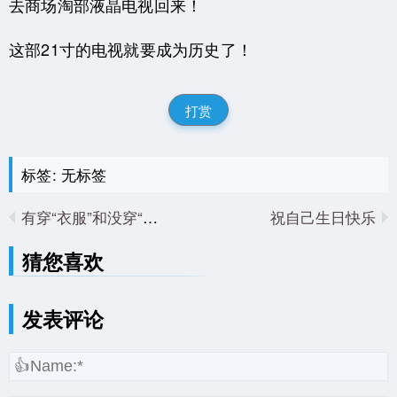
去商场淘部液晶电视回来！
这部21寸的电视就要成为历史了！
打赏
标签: 无标签
有穿“衣服”和没穿“衣服”之区别
祝自己生日快乐
猜您喜欢
发表评论