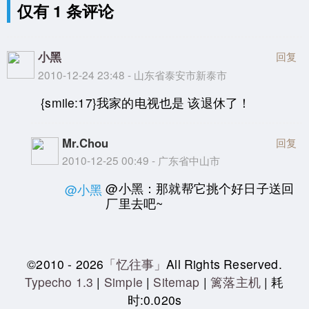
仅有 1 条评论
小黑
回复
2010-12-24 23:48 - 山东省泰安市新泰市
{smile:17}我家的电视也是 该退休了！
Mr.Chou
回复
2010-12-25 00:49 - 广东省中山市
@小黑：那就帮它挑个好日子送回
@小黑
厂里去吧~
©2010 - 2026
「忆往事」
All Rights Reserved.
Typecho 1.3
|
Simple
|
Sitemap
|
篱落主机
| 耗
时:0.020s