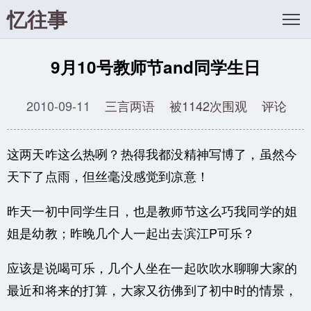
忆往事
9月10号教师节and同学生日
2010-09-11
三言两语
被1142次围观
评论
这两天咋这么热咧？热得我都没精神写博了，虽然今
天下了点雨，但丝毫没感觉到凉意！
昨天一初中同学生日，也是教师节这么巧我同学的姐
姐是幼教；昨晚几个人一起出去滨江P可乐？
应该是说喝可乐，几个人坐在一起吹吹水聊聊大家的
最近和将来的打算，大家又彷佛到了初中时的情景，