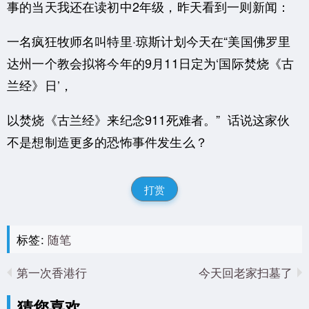
事的当天我还在读初中2年级，昨天看到一则新闻：
一名疯狂牧师名叫特里·琼斯计划今天在“美国佛罗里
达州一个教会拟将今年的9月11日定为‘国际焚烧《古
兰经》日’，
以焚烧《古兰经》来纪念911死难者。” 话说这家伙
不是想制造更多的恐怖事件发生么？
打赏
标签:
随笔
第一次香港行
今天回老家扫墓了
猜您喜欢