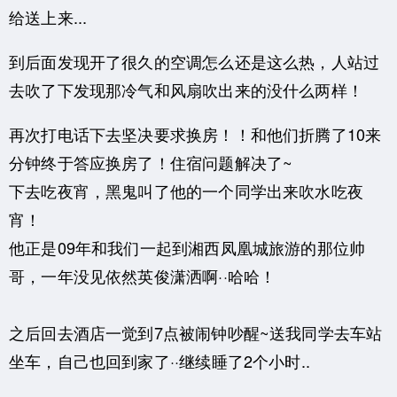
给送上来...
到后面发现开了很久的空调怎么还是这么热，人站过
去吹了下发现那冷气和风扇吹出来的没什么两样！
再次打电话下去坚决要求换房！！和他们折腾了10来
分钟终于答应换房了！住宿问题解决了~
下去吃夜宵，黑鬼叫了他的一个同学出来吹水吃夜
宵！
他正是09年和我们一起到湘西凤凰城旅游的那位帅
哥，一年没见依然英俊潇洒啊··哈哈！
之后回去酒店一觉到7点被闹钟吵醒~送我同学去车站
坐车，自己也回到家了··继续睡了2个小时..