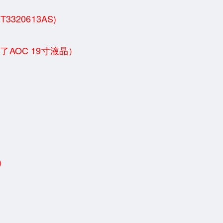
ST3320613AS)
AOC 19寸液晶）
)