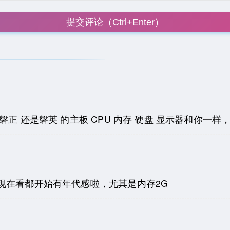
提交评论（Ctrl+Enter）
磐正 还是磐英 的主板 CPU 内存 硬盘 显示器和你一样
现在看都开始有年代感啦，尤其是内存2G