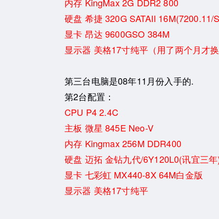
内存 KingMax 2G DDR2 800
硬盘 希捷 320G SATAII 16M(7200.11/
显卡 昂达 9600GSO 384M
显示器 美格17寸纯平（用了两个月才换了
第三台电脑是08年11月份入手的.
第2台配置：
CPU P4 2.4C
主板 微星 845E Neo-V
内存 Kingmax 256M DDR400
硬盘 迈拓 金钻九代/6Y120L0(讯宜三年
显卡 七彩虹 MX440-8X 64M白金版
显示器 美格17寸纯平