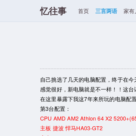
忆往事
首页
三言两语
家有
自己挑选了几天的电脑配置，终于在今
感觉很好，新电脑就是不一样！！这台
在这里暴露下我这7年来所玩的电脑配
第3台配置：
CPU AMD AM2 Athlon 64 X2 5200+(
主板 捷波 悍马HA03-GT2