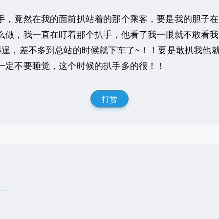
手，竟然在我的面前扒站着的那个乘客，要是我的胆子在
么做，我一直在盯着那个扒手，他看了我一眼就不敢看我
得逞，差不多到总站的时候就下车了~！！要是敢扒我他
一定不要睡觉，这个时候的扒手多的很！！
打赏