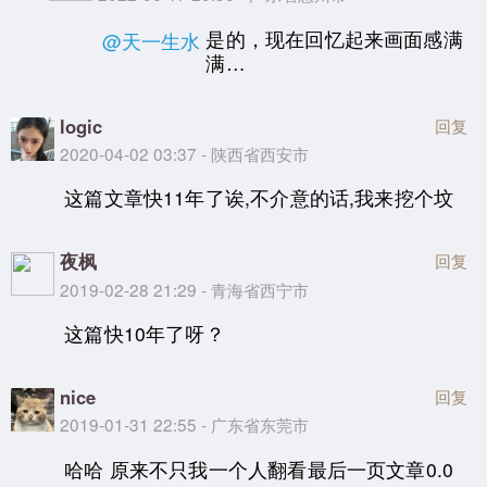
是的，现在回忆起来画面感满
@天一生水
满…
logic
回复
2020-04-02 03:37 - 陕西省西安市
这篇文章快11年了诶,不介意的话,我来挖个坟
夜枫
回复
2019-02-28 21:29 - 青海省西宁市
这篇快10年了呀？
nice
回复
2019-01-31 22:55 - 广东省东莞市
哈哈 原来不只我一个人翻看最后一页文章0.0