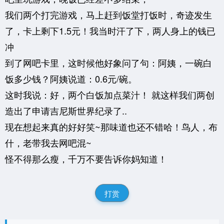
我们两个打完游戏，马上赶到饭堂打饭时，奇迹发生
了，卡上剩下1.5元！我当时汗了下，两人身上的钱已
冲
到了网吧卡里，这时候他好象问了句：阿姨，一碗白
饭多少钱？阿姨说道：0.6元/碗。
这时我说：好，两个白饭加点菜汁！ 就这样我们两创
造出了申请吉尼斯世界纪录了..
现在想起来真的好好笑~那味道也还不错哈！鸟人，布
什，老带我去网吧混~
怪不得那么瘦，千万不要告诉你妈知道！
打赏