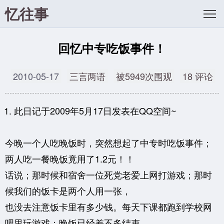
忆往事
回忆中专吃饭事件！
2010-05-17
三言两语
被5949次围观
18 评论
此日记于2009年5月17日发表在QQ空间~
今晚一个人吃晚饭时，突然想起了中专时吃饭事件；
两人吃一餐晚饭竟用了1.2元！！
话说；那时候和宿舍一位死党老爱上网打游戏；那时
候我们的饭卡是两个人用一张，
也没去注意饭卡里有多少钱。每天下课都跑到学校网
吧里玩游戏；晚饭已经差不多结束，