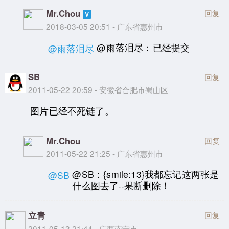
Mr.Chou
回复
2018-03-05 20:51 - 广东省惠州市
@雨落泪尽：已经提交
@雨落泪尽
SB
回复
2011-05-22 20:59 - 安徽省合肥市蜀山区
图片已经不死链了。
Mr.Chou
回复
2011-05-22 21:25 - 广东省惠州市
@SB：{smile:13}我都忘记这两张是
@SB
什么图去了··果断删除！
立青
回复
2011-05-13 21:44 - 广西南宁市