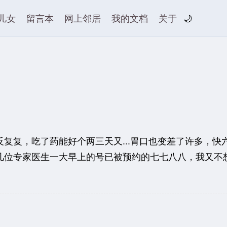
儿女
留言本
网上邻居
我的文档
关于
🌙
复复，吃了药能好个两三天又...胃口也变差了许多，
位专家医生一大早上的号已被预约的七七八八，我又不想下