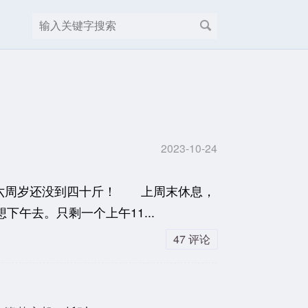
2023-10-24
快六周岁还没到四十斤！ 上周末休息，
午去。只剩一个上午11...
47 评论