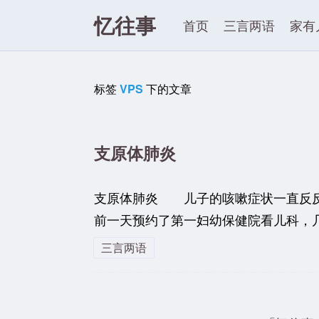
忆往事
首页
三言两语
家有
标签
VPS
下的文章
支原体肺炎
支原体肺炎 儿子的咳嗽症状一直反反
前一天预约了第一妇幼保健院看儿科，几
三言两语