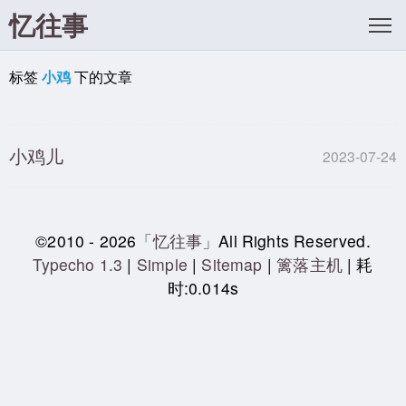
忆往事
标签
小鸡
下的文章
小鸡儿
2023-07-24
©2010 - 2026
「忆往事」
All Rights Reserved.
Typecho 1.3
|
Simple
|
Sitemap
|
篱落主机
| 耗
时:0.014s