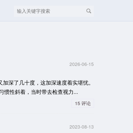
2026-06-15
又加深了几十度，这加深速度着实堪忧。
惯性斜着，当时带去检查视力...
15 评论
2023-08-13