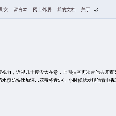
儿女
留言本
网上邻居
我的文档
关于
🌙
视力，近视几十度没太在意，上周抽空再次带他去复查
水预防快速加深…花费将近3K，小时候就发现他看电视习