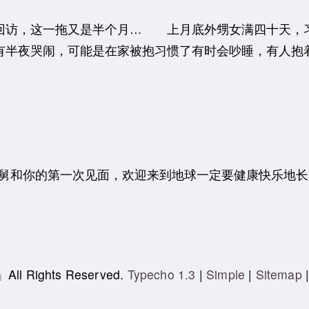
访，这一拖又是半个月… 上月底外甥女满四十天，习
半夜哭闹，可能是在家被抱习惯了有时会吵睡，有人抱着摇
大舅和你的第一次见面，欢迎来到地球一定要健康快乐地
」
All Rights Reserved.
Typecho 1.3
|
Simple
|
Sitemap